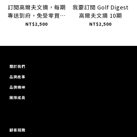
訂閱高爾夫文摘，每期
我要訂閱 Golf Digest
專送到府，免受零買之
高爾夫文摘 10期
不便！
NT$2,500
NT$2,500
關於我們
品牌故事
品牌精神
團隊成員
顧客服務