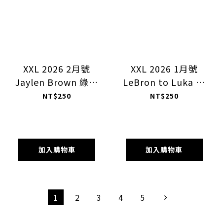
XXL 2026 2月號
XXL 2026 1月號
Jaylen Brown 綠血
LeBron to Luka 紫
傳承 / 洛杉磯明星
金復辟的序章
NT$250
NT$250
賽特別封底
加入購物車
加入購物車
1
2
3
4
5