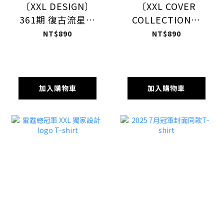
〔XXL DESIGN〕
〔XXL COVER
361期 復古流星列
COLLECTION〕
傳 刊頁款厚磅落肩
361期 復古流星列
NT$890
NT$890
T-shirt
傳 封面款厚磅T-
shirt
加入購物車
加入購物車