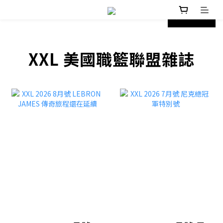
prev
next
XXL 美國職籃聯盟雜誌