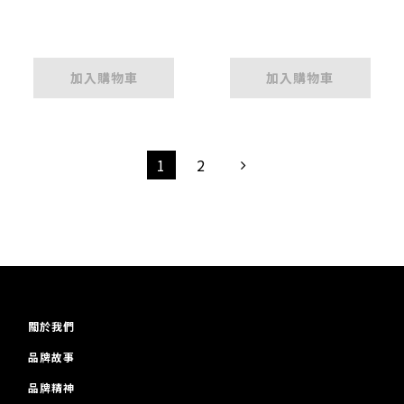
組合 5+3入
加入購物車
加入購物車
1
2
關於我們
品牌故事
品牌精神