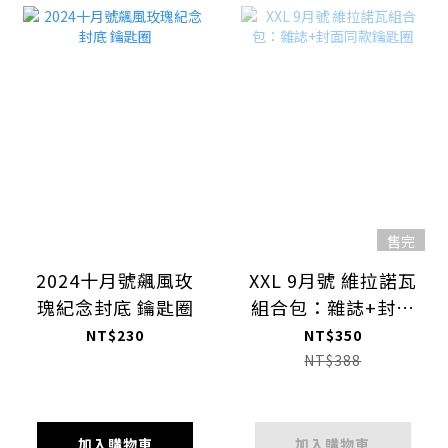
售完
2024十月號飆風玫
XXL 9月號 維拉諾瓦
瑰紀念封底 鑰匙圈
組合包：雜誌+封面
同款鑰匙圈
NT$230
NT$350
NT$388
加入購物車
加入購物車