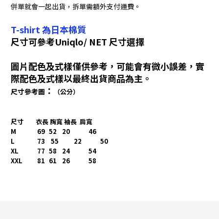
併單就會一起出貨，拆單需額外支付運費。
T-shirt 為日本棉質
尺寸可參考Uniqlo/ NET 尺寸選擇
圖片配色及式樣僅供參考，可能會有微小誤差，實
際配色及式樣以最終出貨商品為主。
：
尺寸參考圖
（公分）
尺寸
衣長 胸寬 袖長 肩寬
M
69
52
20
46
L
73 55
22
50
XL
77
58
24
54
XXL 81
61
26
58