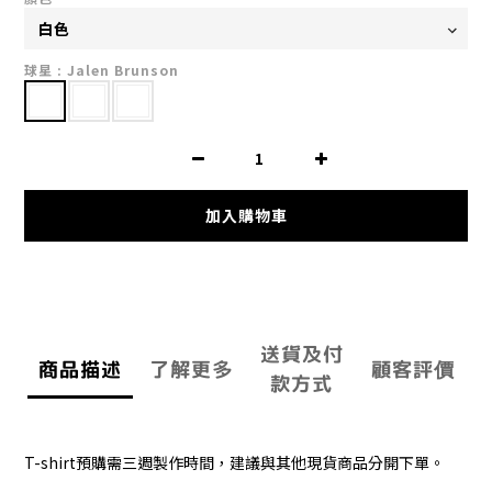
球星
: Jalen Brunson
加入購物車
送貨及付
商品描述
了解更多
顧客評價
款方式
T-shirt預購需三週製作時間，建議與其他現貨商品分開下單。