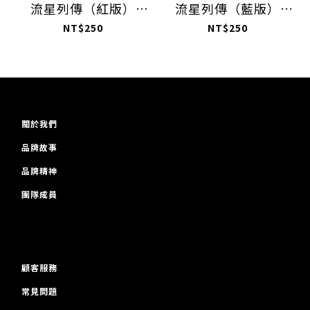
流星列傳（紅版）
流星列傳（藍版）
DERRICK ROSE &
TRACY McGRADY &
NT$250
NT$250
BRANDON ROY
PENNY HARDAWAY
關於我們
品牌故事
品牌精神
團隊成員
顧客服務
常見問題