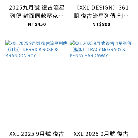
2025九月號 復古流星
〔XXL DESIGN〕361
列傳 封面同款壓克力
期 復古流星列傳 刊頁
立牌
款厚磅落肩T-shirt
NT$450
NT$890
XXL 2025 9月號 復古
XXL 2025 9月號 復古