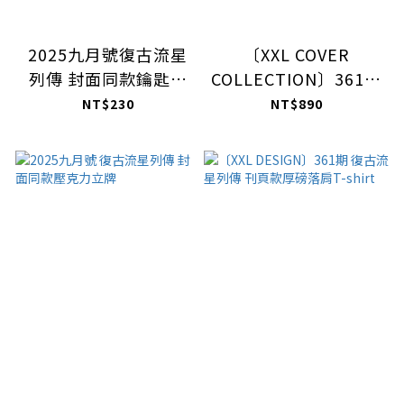
2025九月號復古流星
〔XXL COVER
列傳 封面同款鑰匙圈
COLLECTION〕361期
（含隱藏版）
復古流星列傳 封面款
NT$230
NT$890
厚磅T-shirt