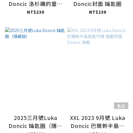
Doncic 洛杉磯的童話
Doncic封面 鑰匙圈
故事下集
NT$230
NT$230
售完
2025三月號Luka
XXL 2023 9月號 Luka
Doncic 鑰匙圈（隱藏
Doncic 巴爾幹半島群