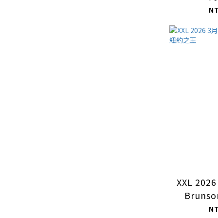
N
XXL 2026
Bruns
N