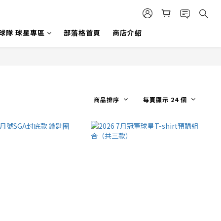
 球隊 球星專區
部落格首頁
商店介紹
商品排序
每頁顯示 24 個