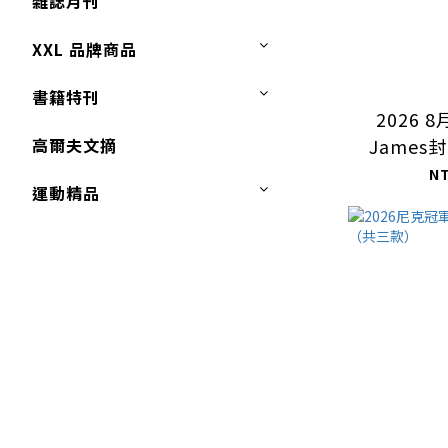
雜誌月刊
XXL 品牌商品
書籍特刊
2026 8
高爾夫文摘
James
N
運動精品