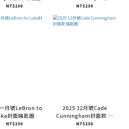
款 鑰匙圈
NT$230
NT$230
6一月號LeBron to
2025 12月號Cade
uka封面鑰匙圈
Cunningham封面款 鑰
匙圈
NT$230
NT$230