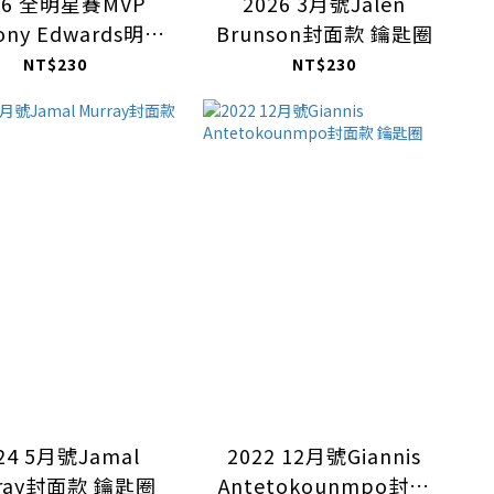
26 全明星賽MVP
2026 3月號Jalen
ony Edwards明信
Brunson封面款 鑰匙圈
片款 鑰匙圈
NT$230
NT$230
24 5月號Jamal
2022 12月號Giannis
rray封面款 鑰匙圈
Antetokounmpo封面