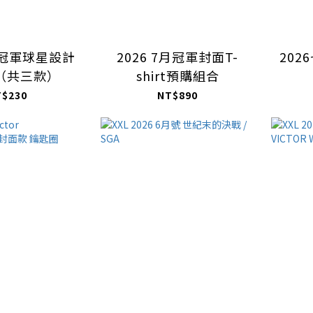
克冠軍球星設計
2026 7月冠軍封面T-
20
（共三款）
shirt預購組合
T$230
NT$890