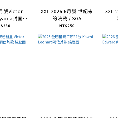
月號Victor
XXL 2026 6月號 世紀末
XXL
nyama封面款
的決戰 / SGA
鑰匙圈
W
T$230
NT$250