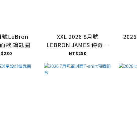
月號LeBron
XXL 2026 8月號
202
封面款 鑰匙圈
LEBRON JAMES 傳奇旅
程還在延續
T$230
NT$250