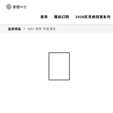
繁體中文
首頁
雜誌訂閱
2026尼克總冠軍系列
全部商品
NBA 球隊 球星專區