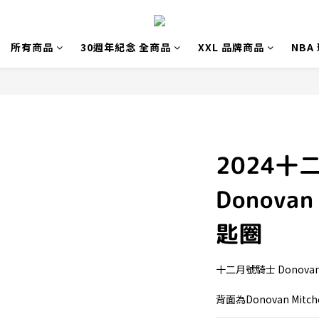
所有商品
30週年紀念 全商品
XXL 品牌商品
NBA
2024十
Donovan
匙圈
十二月號騎士 Donovan 
背面為Donovan Mi