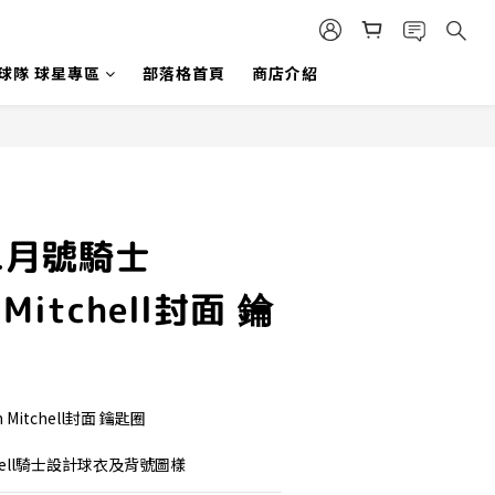
 球隊 球星專區
部落格首頁
商店介紹
二月號騎士
 Mitchell封面 鑰
Mitchell封面 鑰匙圈
tchell騎士設計球衣及背號圖樣