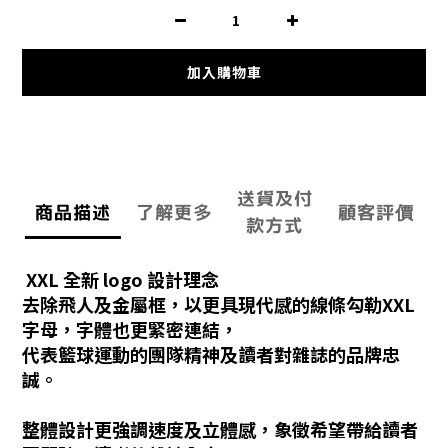
加入購物車
送貨及付
商品描述
了解更多
顧客評價
款方式
XXL 全新 logo 設計理念
去除飛人及金屬框，以更具現代感的線條勾勒XXL
字母，字體也更緊密連結，
代表籃球運動的團隊精神及讀者對雜誌的品牌忠
誠。
整體設計更強調速度及立體感，象徵希望帶給讀者