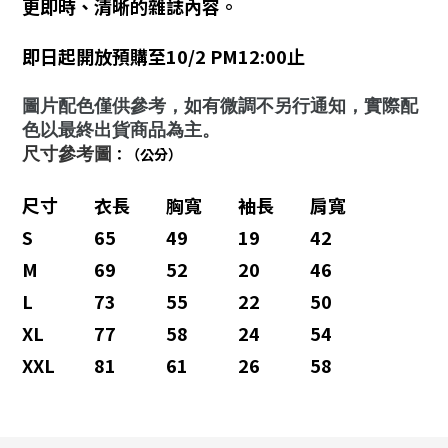
更即時、清晰的雜誌內容。
即日起開放預購至10/2 PM12:00止
圖片配色僅供參考，如有微調不另行通知，實際配
色以最終出貨商品為主。
尺寸參考圖
：（公分）
尺寸
衣長
胸寬
袖長
肩寬
S
65
49
19
42
M
69
52
20
46
L
73
55
22
50
XL
77
58
24
54
XXL
81
61
26
58