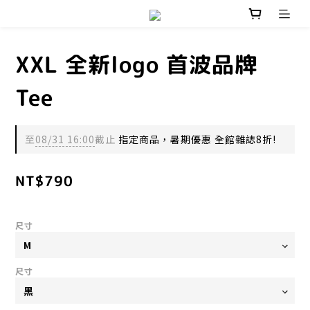
XXL 全新logo 首波品牌
Tee
至
08/31 16:00
截止
指定商品，暑期優惠 全館雜誌8折!
NT$790
尺寸
尺寸