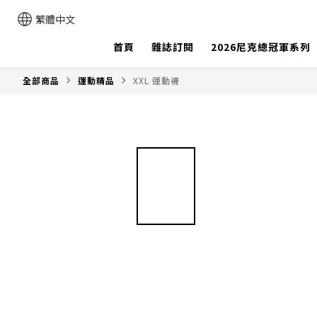
繁體中文
首頁
雜誌訂閱
2026尼克總冠軍系列
全部商品
運動精品
XXL 運動襪