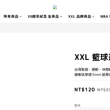
所有商品
30週年紀念 全商品
XXL 品牌商品
NBA
XXL 籃
台灣製造．運動、休閒
緩衝區厚達 5mm 砥骨
NT$120
NT$2
顏色