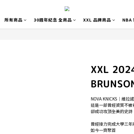
所有商品
30週年紀念 全商品
XXL 品牌商品
NBA
XXL 202
BRUNS
NOVA KNICKS｜維拉
這是一部曾經資質不被
卻成功攻頂全美的史詩
曾經接力完成大學三年
如今一齊聚首