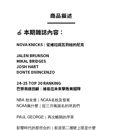
商品描述
🍎
本期雜誌內容：
NOVA KNICKS｜從維拉諾瓦到紐約尼克
JALEN BRUNSON
MIKAL BRIDGES
JOSH HART
DONTE DIVINCENZO
24-25 TOP 20 RANKING
巴黎奧運回顧｜誰能在未來擊敗美國隊
NBA 校友會｜NCAA名校及發展
NCAA瘋什麼｜從三月瘋揚名的球員們
PAUL GEORGE｜再次離開的序章
影響時代的那些合約｜薪資第二層硬上限是什麼