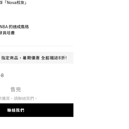
「Nova校友」
NBA 的速成風格
球員培養 
指定商品，暑期優惠 全館雜誌8折!
18
售完
想購買，請聯絡我們。
聯絡我們