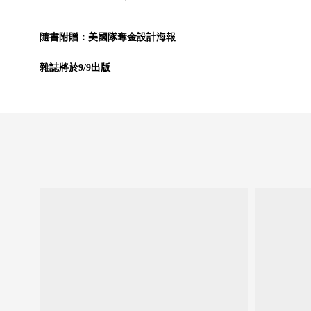
隨書附贈：美國隊奪金設計海報
雜誌將於9/9出版