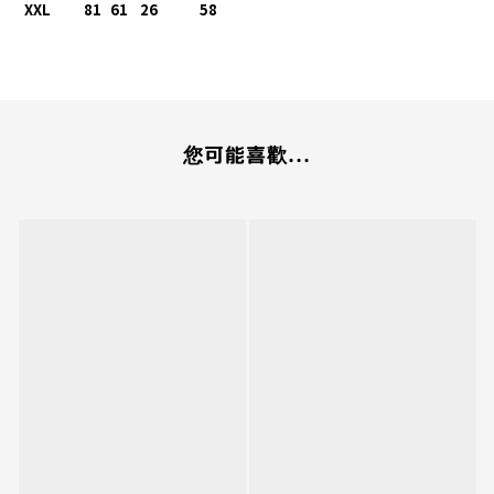
XXL 81
61
26
58
您可能喜歡...