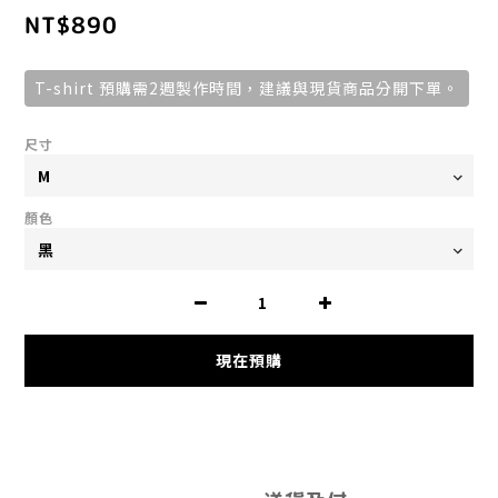
NT$890
T-shirt 預購需2週製作時間，建議與現貨商品分開下單。
尺寸
顏色
現在預購