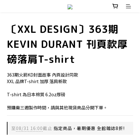
〔XXL DESIGN〕363期
KEVIN DURANT 刊頁款厚
磅落肩T-shirt
363期火箭KD封面故事 內頁設計同款
XXL 品牌T-shirt 加厚 落肩新款
T-shirt 為日本棉質 6.2oz厚磅
預購需三週製作時間，請與其他現貨商品分開下單。
至
08/31 16:00
截止
指定商品，暑期優惠 全館雜誌8折!