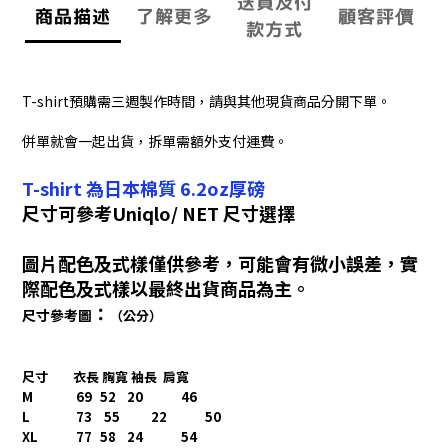
送貨及付
商品描述
了解更多
顧客評價
款方式
T-shirt預購需三週製作時間，請與其他現貨商品分開下單。
併單就會一起出貨，拆單需額外支付運費。
T-shirt 為日本棉質 6.2oz厚磅
尺寸可參考Uniqlo/ NET 尺寸選擇
圖片配色及式樣僅供參考，可能會有微小誤差，實
際配色及式樣以最終出貨商品為主。
：
尺寸參考圖
（公分）
尺寸
衣長 胸寬 袖長 肩寬
M
69
52
20
46
L
73 55
22
50
XL
77
58
24
54