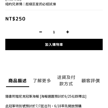
紐約兄弟情｜超級巨星的必經試煉
NT$250
加入購物車
送貨及付
商品描述
了解更多
顧客評價
款方式
隨書附贈尼克冠軍海報 [海報選圖預計於6/25社群釋出]
此冠軍特別號預計於7/7起出刊，6/18率先開放預購