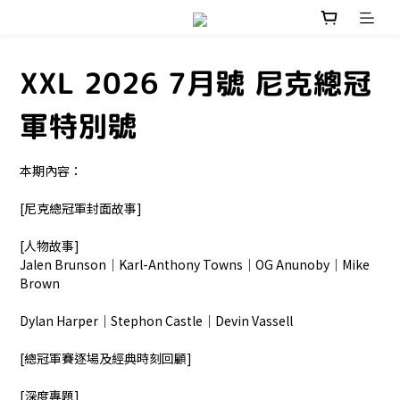
XXL 2026 7月號 尼克總冠
軍特別號
本期內容：
[尼克總冠軍封面故事]
[人物故事]
Jalen Brunson｜Karl-Anthony Towns｜OG Anunoby｜Mike 
Brown
Dylan Harper｜Stephon Castle｜Devin Vassell
[總冠軍賽逐場及經典時刻回顧]
[深度專題]