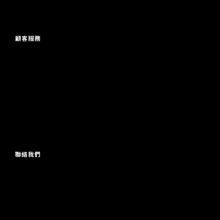
顧客服務
常見問題
運送政策
付款服務方式
聯絡我們
電郵 / 196777@gmail.com