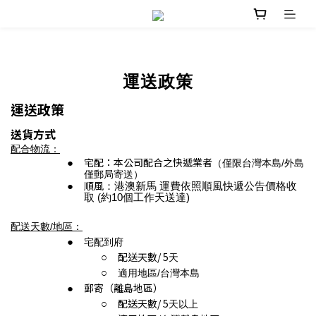
運送政策
運送政策
送貨方式
配合物流：
宅配：本公司配合之快遞業者
（僅限台灣本島/外島
僅郵局寄送）
順風
：港澳新馬 運費依照順風快遞公告價格收
取 (約10個工作天送達)
配送天數/地區：
宅配到府
配送天數/ 5
天
適用地區/台灣本島
郵寄（離島地區）
配送天數/ 5
天以上