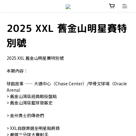
2025 XXL 舊金山明星賽特
別號
2025 XXL 舊金山明星賽特別號
本期內容：
球館故事 —— 大通中心（Chase Center）/甲骨文球場（Oracle 
Arena）
> 舊金山灣區經典戰役盤點
> 舊金山灣區籃球發展史
> 金州勇士的傳奇們
> XXL自辦票選全明星點將錄
> 嚴選三分球大賽射手