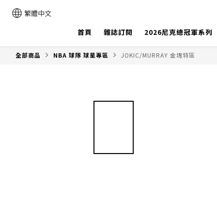
繁體中文
首頁
雜誌訂閱
2026尼克總冠軍系列
全部商品
NBA 球隊 球星專區
JOKIC/MURRAY 金塊特區