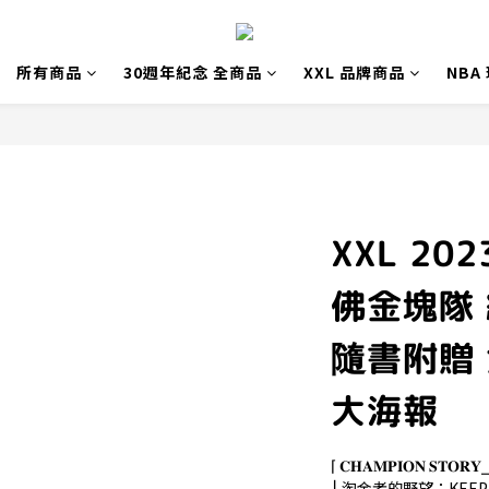
所有商品
30週年紀念 全商品
XXL 品牌商品
NBA
XXL 20
佛金塊隊
隨書附贈
大海報
⌈ 𝐂𝐇𝐀𝐌𝐏𝐈𝐎𝐍 𝐒𝐓𝐎
⎮ 淘金者的野望：KEEP I