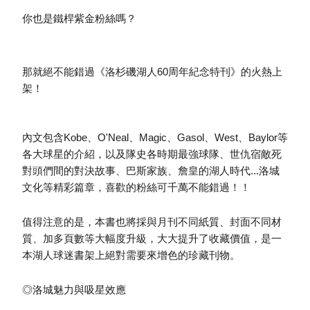
你也是鐵桿紫金粉絲嗎？
那就絕不能錯過《洛杉磯湖人60周年紀念特刊》的火熱上
架！
內文包含Kobe、O'Neal、Magic、Gasol、West、Baylor等
各大球星的介紹，以及隊史各時期最強球隊、世仇宿敵死
對頭們間的對決故事、巴斯家族、詹皇的湖人時代...洛城
文化等精彩篇章，喜歡的粉絲可千萬不能錯過！！
值得注意的是，本書也將採與月刊不同紙質、封面不同材
質、加多頁數等大幅度升級，大大提升了收藏價值，是一
本湖人球迷書架上絕對需要來增色的珍藏刊物。
◎洛城魅力與吸星效應