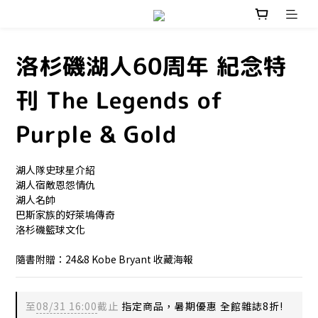
洛杉磯湖人60周年 紀念特
刊 The Legends of
Purple & Gold
湖人隊史球星介紹
湖人宿敵恩怨情仇
湖人名帥
巴斯家族的好萊塢傳奇
洛杉磯籃球文化
隨書附贈：24&8 Kobe Bryant 收藏海報
至
08/31 16:00
截止
指定商品，暑期優惠 全館雜誌8折!