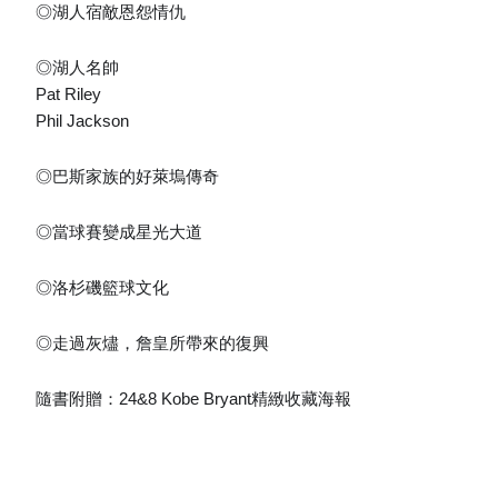
◎湖人宿敵恩怨情仇
◎湖人名帥
Pat Riley
Phil Jackson
◎巴斯家族的好萊塢傳奇
◎當球賽變成星光大道
◎洛杉磯籃球文化
◎走過灰燼，詹皇所帶來的復興
隨書附贈：24&8 Kobe Bryant精緻收藏海報