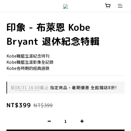
印象 - 布萊恩 Kobe
Bryant 退休紀念特輯
Kobe職籃生涯紀念特刊
Kobe職籃生涯影像全記錄
Kobe各時期的經典語錄
至
08/31 16:00
截止
指定商品，暑期優惠 全館雜誌8折!
NT$399
NT$399