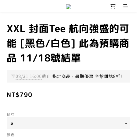
XXL 封面Tee 航向強盛的可
能 [黑色/白色] 此為預購商
品 11/18號結單
至
08/31 16:00
截止
指定商品，暑期優惠 全館雜誌8折!
NT$790
尺寸
顏色