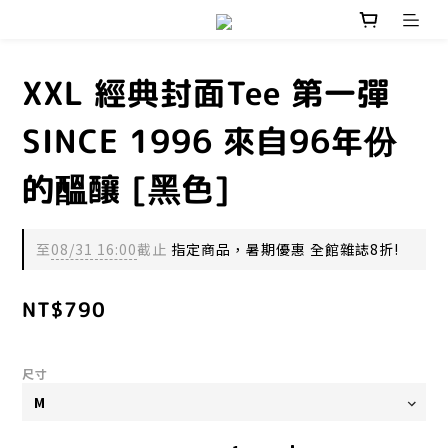
XXL 經典封面Tee 第一彈
SINCE 1996 來自96年份
的醞釀 [黑色]
至
08/31 16:00
截止
指定商品，暑期優惠 全館雜誌8折!
NT$790
尺寸