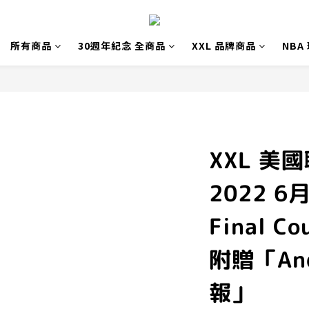
所有商品
30週年紀念 全商品
XXL 品牌商品
NBA
XXL 美
2022 
Final C
附贈「And
報」