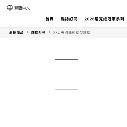
繁體中文
首頁
雜誌訂閱
2026尼克總冠軍系列
全部商品
雜誌月刊
XXL 美國職籃聯盟雜誌