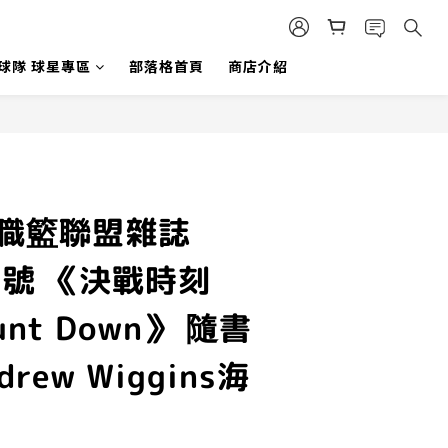
 球隊 球星專區
部落格首頁
商店介紹
國職籃聯盟雜誌
6月號 《決戰時刻
ount Down》 隨書
rew Wiggins海