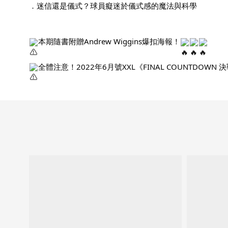
．迷信還是儀式？球員癡迷於儀式感的魔法與科學
本期隨書附贈Andrew Wiggins爆扣海報！
全體注意！2022年6月號XXL《FINAL COUNTD