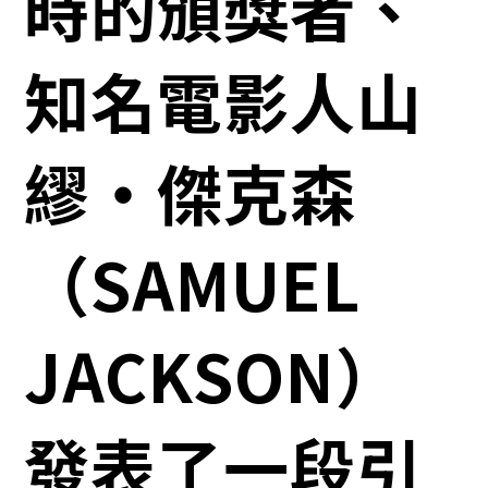
時的頒獎者、
知名電影人山
繆・傑克森
（SAMUEL
JACKSON）
發表了一段引