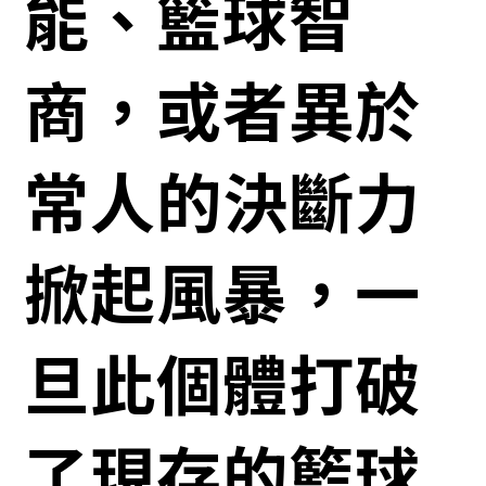
能、籃球智
商，或者異於
常人的決斷力
掀起風暴，一
旦此個體打破
了現存的籃球