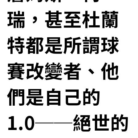
瑞，甚至杜蘭
特都是所謂球
賽改變者、他
們是自己的
1.0──絕世的