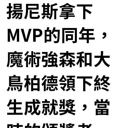
揚尼斯拿下
MVP的同年，
魔術強森和大
鳥柏德領下終
生成就獎，當