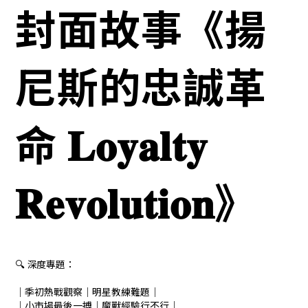
封面故事《揚
尼斯的忠誠革
命 𝐋𝐨𝐲𝐚𝐥𝐭𝐲
𝐑𝐞𝐯𝐨𝐥𝐮𝐭𝐢𝐨𝐧》
🔍 深度專題：
｜季初熱戰觀察｜明星教練難題｜
｜小市場最後一搏｜魔獸經驗行不行｜