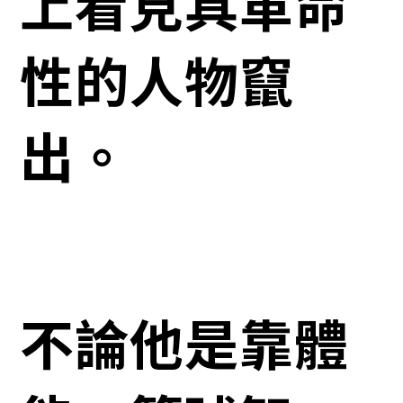
上看見具革命
性的人物竄
出。
不論他是靠體