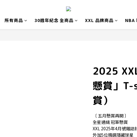
所有商品
30週年紀念 全商品
XXL 品牌商品
NBA
2025 
懸賞」T-
賞）
〔 五月懸賞再開 〕
全星通緝 冠軍懸賞
XXL 2025年4月號雜
外加5位精選隱藏球星