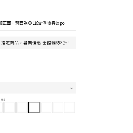
正面，背面為XXL設計季後賽logo
指定商品，暑期優惠 全館雜誌8折!
mes