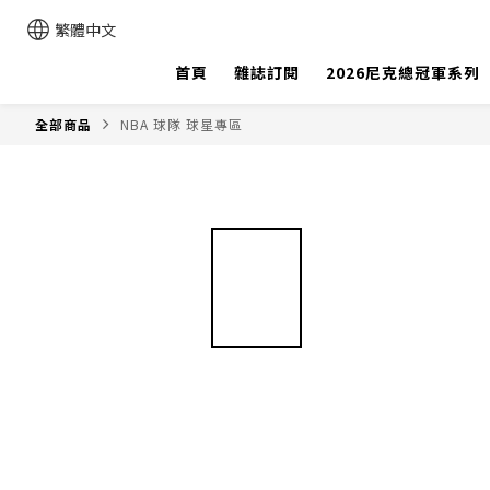
繁體中文
首頁
雜誌訂閱
2026尼克總冠軍系列
全部商品
NBA 球隊 球星專區