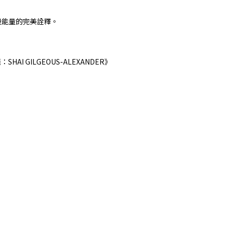
股能量的完美詮釋。
I GILGEOUS-ALEXANDER》