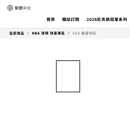
繁體中文
首頁
雜誌訂閱
2026尼克總冠軍系列
全部商品
NBA 球隊 球星專區
SGA 雷霆特區