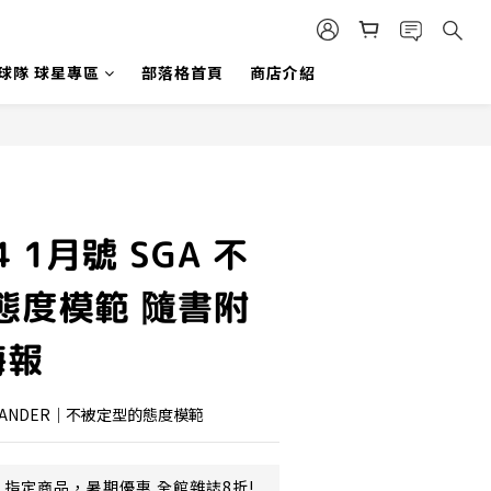
 球隊 球星專區
部落格首頁
商店介紹
4 1月號 SGA 不
態度模範 隨書附
海報
ALEXANDER｜不被定型的態度模範
指定商品，暑期優惠 全館雜誌8折!