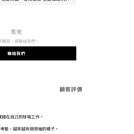
售完
想購買，請聯絡我們。
聯絡我們
顧客評價
實踐在自己的球場工作。
的考驗，越來越有個領袖的樣子。