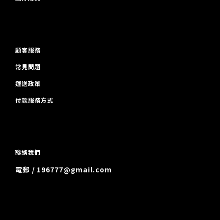
顧客服務
常見問題
運送政策
付款服務方式
聯絡我們
電郵 / 196777@gmail.com