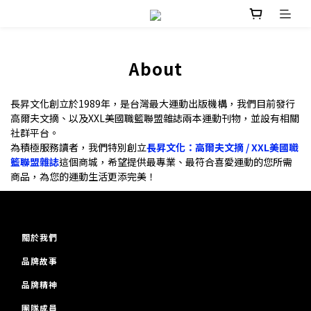
About
長昇文化創立於1989年，是台灣最大運動出版機構，我們目前發行
高爾夫文摘、以及XXL美國職籃聯盟雜誌兩本運動刊物，並設有相關
社群平台。
為積極服務讀者，我們特別創立
長昇文化：高爾夫文摘 / XXL美國職
籃聯盟雜誌
這個商城，希望提供最專業、最符合喜愛運動的您所需
商品，為您的運動生活更添完美！
關於我們
品牌故事
品牌精神
團隊成員