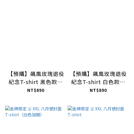
【預購】飆風玫瑰退役
【預購】飆風玫瑰退役
紀念T-shirt 黑色款式
紀念T-shirt 白色款式
【預購】
【預購】
NT$890
NT$890