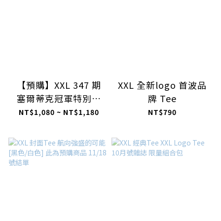
【預購】XXL 347 期
XXL 全新logo 首波品
塞爾蒂克冠軍特別號
牌 Tee
T-shirt 組合包【預購
NT$1,080 ~ NT$1,180
NT$790
商品】