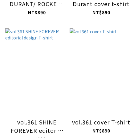
DURANT/ ROCKETS
Durant cover t-shirt
editorial design T-
NT$890
NT$890
shirt
vol.361 SHINE
vol.361 cover T-shirt
FOREVER editorial
NT$890