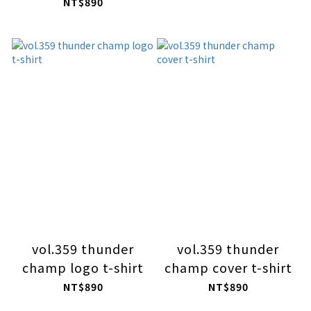
design T-shirt
NT$890
vol.359 thunder
vol.359 thunder
champ logo t-shirt
champ cover t-shirt
NT$890
NT$890