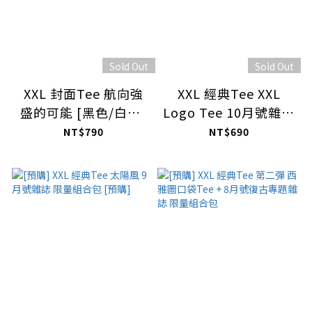
Sold Out
Sold Out
XXL 封面Tee 航向強
XXL 經典Tee XXL
盛的可能 [黑色/白色]
Logo Tee 10月號雜誌
此為預購商品 11/18號
限量組合包
NT$790
NT$690
結單