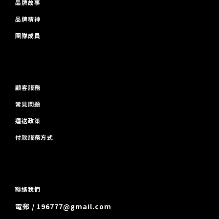
品牌故事
品牌精神
團隊成員
顧客服務
常見問題
運送政策
付款服務方式
聯絡我們
電郵 / 196777@gmail.com