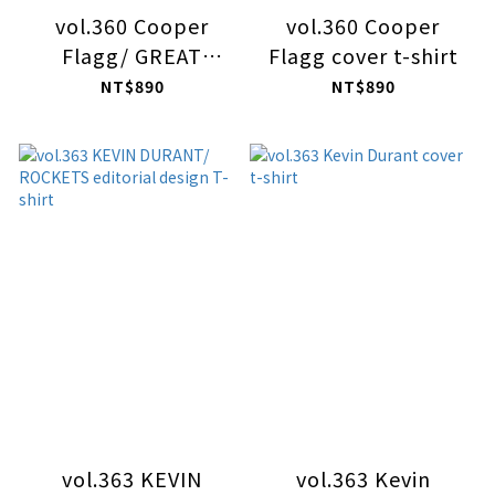
vol.360 Cooper
vol.360 Cooper
Flagg/ GREAT
Flagg cover t-shirt
WHITE HOPE
NT$890
NT$890
editorial design T-
shirt
vol.363 KEVIN
vol.363 Kevin