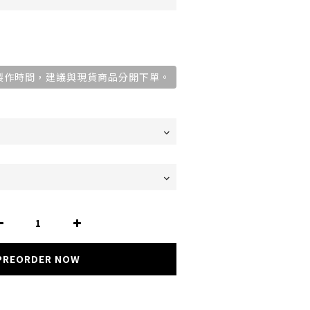
需2週製作時間，建議與現貨商品分開下單。
PREORDER NOW