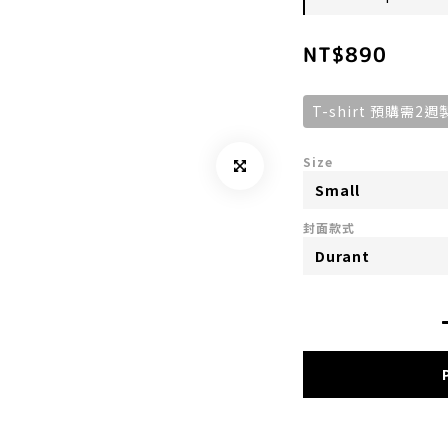
NT$890
T-shirt 預購
Size
封面款式