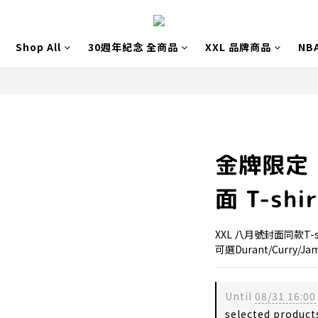
Shop All
30週年紀念 全商品
XXL 品牌商品
NB
金牌限定 
面 T-sh
XXL 八月號封面同款T-
可選Durant/Curry/Ja
Until
08/31 16:00
selected product