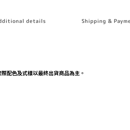
dditional details
Shipping & Paym
實際配色及式樣以最終出貨商品為主。