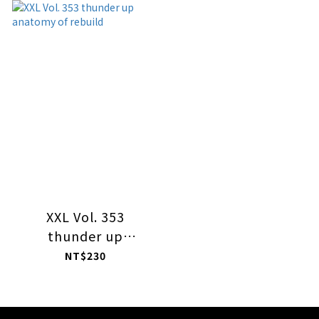
XXL Vol. 353
thunder up
anatomy of rebuild
NT$230