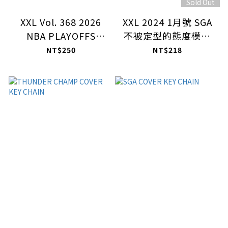
Sold Out
XXL Vol. 368 2026
XXL 2024 1月號 SGA
NBA PLAYOFFS
不被定型的態度模範
PREVIEW
隨書附贈 SGA 海報
NT$250
NT$218