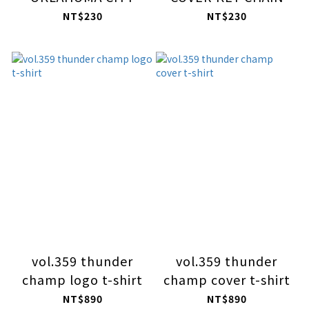
THUNDER NBA
NT$230
NT$230
CHAMPIONS
vol.359 thunder
vol.359 thunder
champ logo t-shirt
champ cover t-shirt
NT$890
NT$890