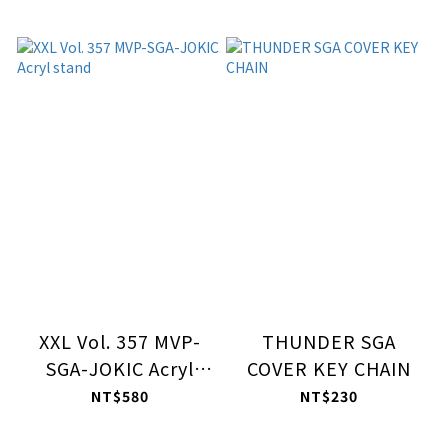
XXL Vol. 357 MVP-
THUNDER SGA
SGA-JOKIC Acryl
COVER KEY CHAIN
stand
NT$580
NT$230