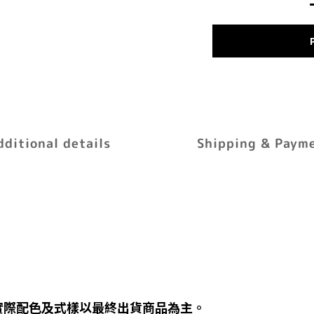
dditional details
Shipping & Paym
實際配色及式樣以最終出貨商品為主。