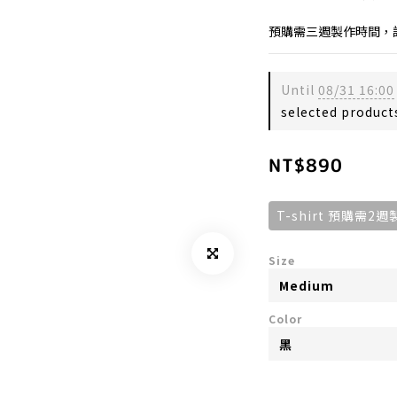
預購需三週製作時間，
Until
08/31 16:00
selected product
NT$890
T-shirt 預購
Size
Color