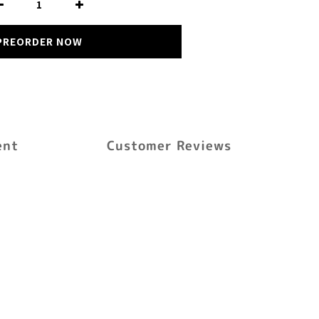
PREORDER NOW
ent
Customer Reviews