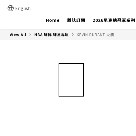
English
Home
雜誌訂閱
2026尼克總冠軍系列
View All
NBA 球隊 球星專區
KEVIN DURANT 火箭