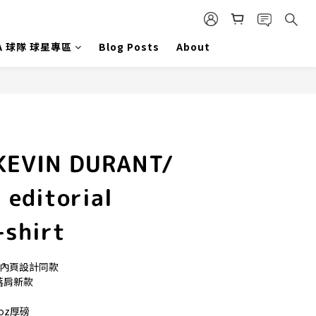
A 球隊 球星專區
Blog Posts
About
 KEVIN DURANT/
editorial
-shirt
 內頁設計同款
厚 落肩新款
2oz厚磅