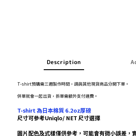
Description
A
T-shirt預購需三週製作時間，請與其他現貨商品分開下單。
併單就會一起出貨，拆單需額外支付運費。
T-shirt 為日本棉質 6.2oz厚磅
尺寸可參考Uniqlo/ NET 尺寸選擇
圖片配色及式樣僅供參考，可能會有微小誤差，