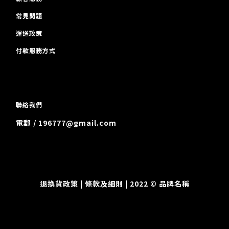
常見問題
運送政策
付款服務方式
聯絡我們
電郵 / 196777@gmail.com
退換貨政策
| 條款及細則 | 2022 © 品牌名稱