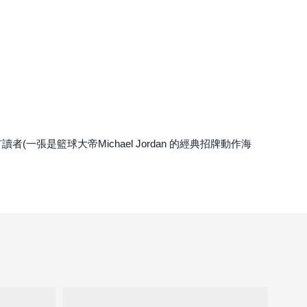
張是籃球大帝Michael Jordan 的經典招牌動作海