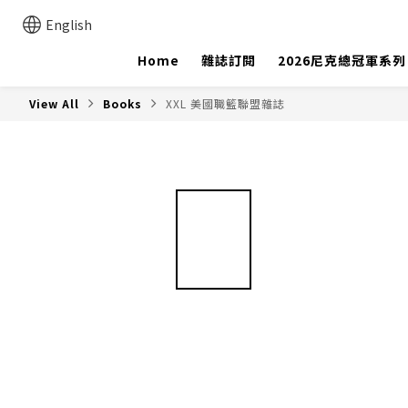
English
Home
雜誌訂閱
2026尼克總冠軍系列
View All
Books
XXL 美國職籃聯盟雜誌