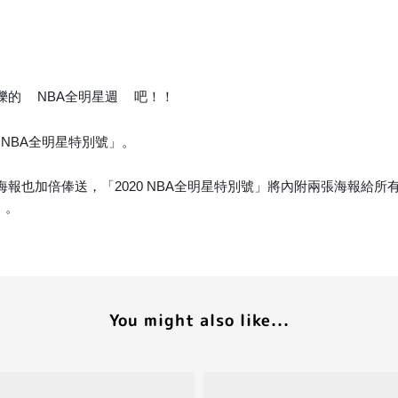
爍的
NBA全明星週
吧！！
🌟
🌟
 NBA全明星特別號」。
倍俸送，「2020 NBA全明星特別號」將內附兩張海報給所有讀者(一
）。
You might also like...