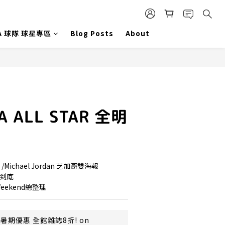
A 球隊 球星專區
Blog Posts
About
A ALL STAR 全明
 /Michael Jordan 芝加哥雙海報
看到底
 Weekend總整理
暑期優惠 全館雜誌8折! on