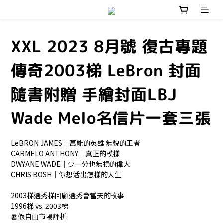
XXL 2023 8月號 復古專題
傳奇2003梯 LeBron 封面
隨書附贈 手繪封面LBJ
Wade Melo名信片一套三張
LeBRON JAMES｜萬能的英雄 無貌的王者 
CARMELO ANTHONY｜真正的模樣 
DWYANE WADE｜少一分也無損的偉大
CHRIS BOSH｜你想活出怎樣的人生
2003梯選秀梯回顧選秀會當天的故事
1996梯 vs. 2003梯
暑假自由市場評析