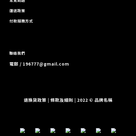
常見問題
運送政策
付款服務方式
聯絡我們
電郵 / 196777@gmail.com
退換貨政策
| 條款及細則 | 2022 © 品牌名稱