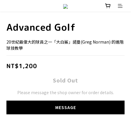
Advanced Golf
20世紀最偉大的球員之一「大白鯊」諾曼(Greg Norman) 的進階
球技教學
NT$1,200
Sold Out
Please message the shop owner for order details.
MESSAGE