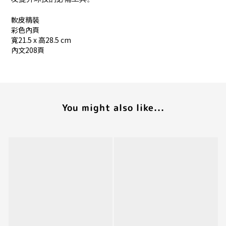
軟皮精裝
彩色內頁
寬21.5 x 高28.5 cm
內文208頁
You might also like...