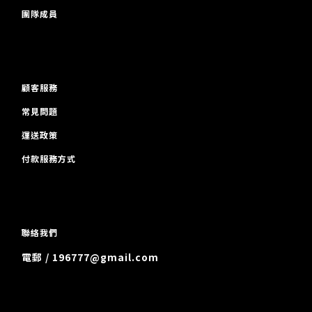
團隊成員
顧客服務
常見問題
運送政策
付款服務方式
聯絡我們
電郵 / 196777@gmail.com