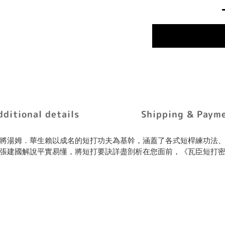
dditional details
Shipping & Paym
將湯姆．華生賴以成名的短打功夫為基幹，涵蓋了各式短桿練功法
張建國解說平實易懂，將短打要訣詳盡剖析在您面前，《瓦臣短打