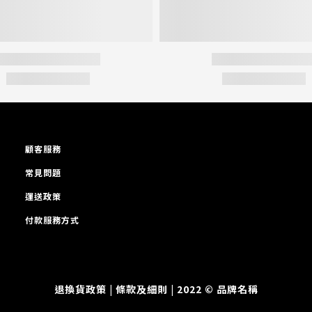
顧客服務
常見問題
運送政策
付款服務方式
退換貨政策
| 條款及細則 | 2022 © 品牌名稱