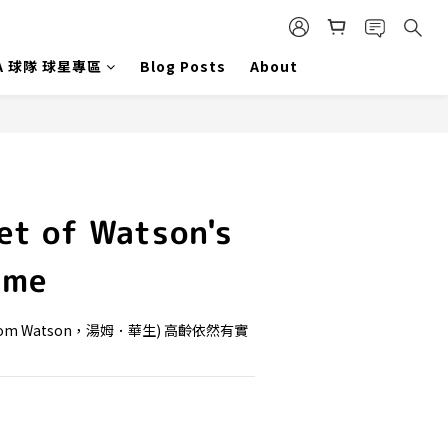
A 球隊 球星專區
Blog Posts
About
et of Watson's
ame
m Watson，湯姆．華生) 高齡依然有實