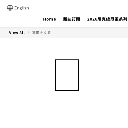
English
Home
雜誌訂閱
2026尼克總冠軍系列
View All
高爾夫文摘