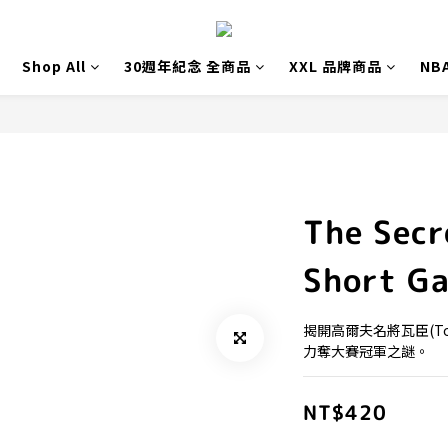
Shop All
30週年紀念 全商品
XXL 品牌商品
NB
The Secr
Short G
揭開高爾夫名將瓦臣(To
力奪大賽冠軍之謎。
NT$420