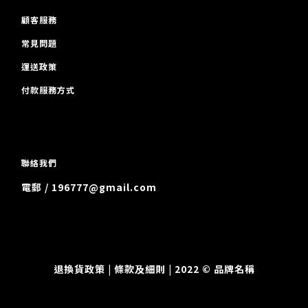
顧客服務
常見問題
運送政策
付款服務方式
聯絡我們
電郵 / 196777@gmail.com
退換貨政策
| 條款及細則 | 2022 © 品牌名稱