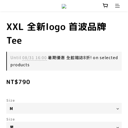
XXL 全新logo 首波品牌
Tee
Until
08/31 16:00
暑期優惠 全館雜誌8折! on selected
products
NT$790
Size
Size