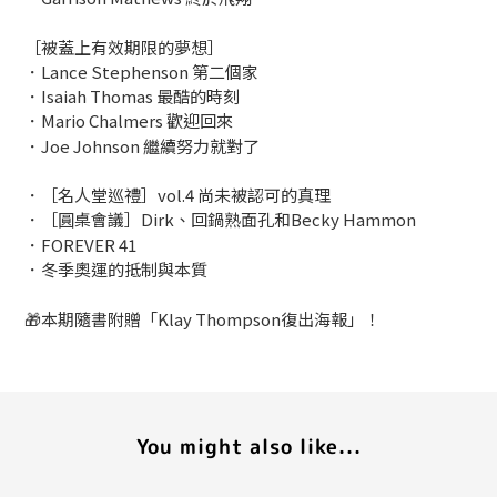
［被蓋上有效期限的夢想］
．Lance Stephenson 第二個家
．Isaiah Thomas 最酷的時刻
．Mario Chalmers 歡迎回來
．Joe Johnson 繼續努力就對了
．［名人堂巡禮］vol.4 尚未被認可的真理
．［圓桌會議］Dirk、回鍋熟面孔和Becky Hammon
．FOREVER 41
．冬季奧運的抵制與本質
🎁本期隨書附贈「Klay Thompson復出海報」！
You might also like...