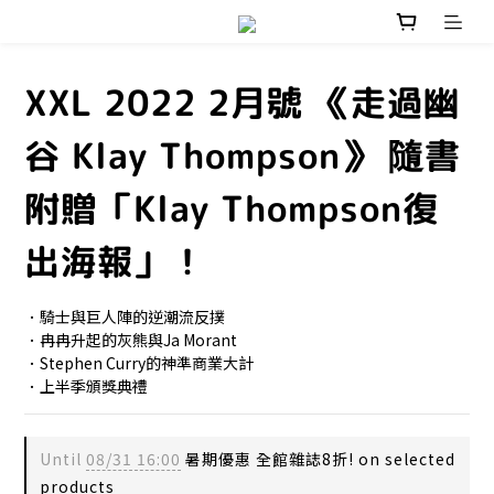
XXL 2022 2月號 《走過幽
谷 Klay Thompson》 隨書
附贈「Klay Thompson復
出海報」！
．騎士與巨人陣的逆潮流反撲
．冉冉升起的灰熊與Ja Morant
．Stephen Curry的神準商業大計
．上半季頒獎典禮
Until
08/31 16:00
暑期優惠 全館雜誌8折! on selected
products