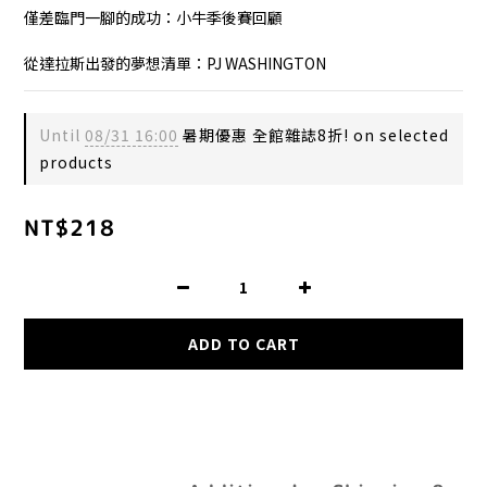
僅差臨門一腳的成功：小牛季後賽回顧
從達拉斯出發的夢想清單：PJ WASHINGTON
Until
08/31 16:00
暑期優惠 全館雜誌8折! on selected
products
NT$218
ADD TO CART