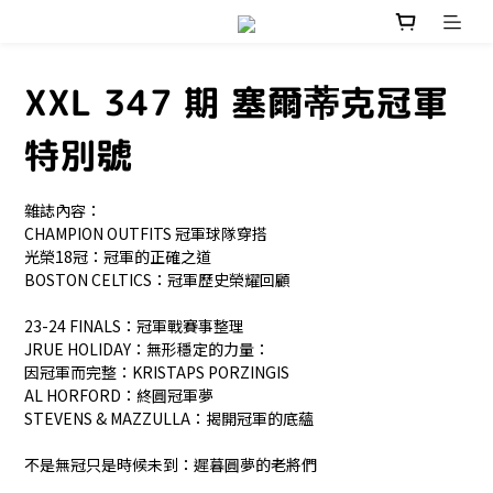
XXL 347 期 塞爾蒂克冠軍
特別號
雜誌內容：
CHAMPION OUTFITS 冠軍球隊穿搭
光榮18冠：冠軍的正確之道
BOSTON CELTICS：冠軍歷史榮耀回顧
23-24 FINALS：冠軍戰賽事整理
JRUE HOLIDAY：無形穩定的力量：
因冠軍而完整：KRISTAPS PORZINGIS
AL HORFORD：終圓冠軍夢
STEVENS & MAZZULLA：揭開冠軍的底蘊
不是無冠只是時候未到：遲暮圓夢的老將們