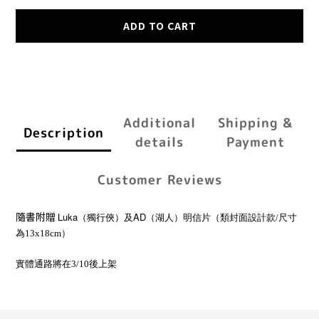
ADD TO CART
Additional
Shipping &
Description
details
Payment
Customer Reviews
隨書附贈
Luka
AD
（獨行俠）及
（湖人）明信片（類封面設計款/尺寸
為13x18cm）
實體通路將在3/10後上架