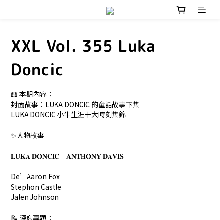
XXL Vol. 355 Luka
Doncic
📖 本期內容：
封面故事：LUKA DONCIC 的童話故事下集
LUKA DONCIC 小牛生涯十大時刻集錦
✨人物故事 
𝐋𝐔𝐊𝐀 𝐃𝐎𝐍𝐂𝐈𝐂｜𝐀𝐍𝐓𝐇𝐎𝐍𝐘 𝐃𝐀𝐕𝐈𝐒
De’Aaron Fox
Stephon Castle
Jalen Johnson
📝 深度專題：