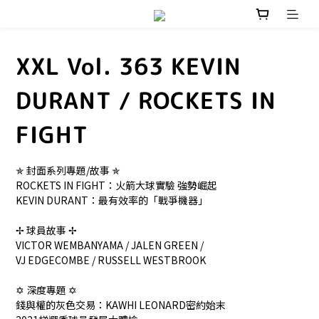
XXL Vol. 363 KEVIN
DURANT / ROCKETS IN
FIGHT
✯ 封面系列專題/故事 ✯
ROCKETS IN FIGHT：火箭大球實驗 強勢崛起
KEVIN DURANT：最有效率的「戰爭機器」
✢ 球員故事 ✢
VICTOR WEMBANYAMA / JALEN GREEN / 
VJ EDGECOMBE / RUSSELL WESTBROOK
✡︎ 深度專題 ✡︎
錢與權的灰色交易：KAWHI LEONARD密約始末