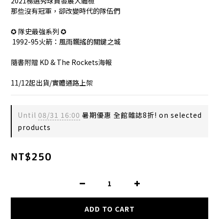
2021梯選秀球員發展大體檢
那些沒有冠軍，卻改變時代的隊伍們
✪ 隊史最強系列 ✪
 1992-95火箭：風雨飄搖的關鍵之城
隨書附贈 KD & The Rockets海報
11/12起出貨/實體通路上架
Until
08/31 16:00
暑期優惠 全館雜誌8折! on selected
products
NT$250
ADD TO CART