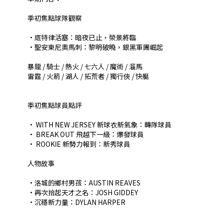
季初焦點球隊觀察
·底特律活塞：暗夜已止，榮景將臨
·聖安東尼奧馬刺：黎明破曉，銀黑軍團崛起
暴龍 / 騎士 / 熱火 / 七六人 / 魔術 / 溜馬
雷霆 / 火箭 / 湖人 / 拓荒者 / 獨行俠 / 快艇
季初焦點球員點評
· WITH NEW JERSEY 新球衣新氣象：轉隊球員
· BREAK OUT 飛越下一級：爆發球員
· ROOKIE 新勢力報到：新秀球員
人物故事
·洛城的鄉村男孩：AUSTIN REAVES
·再次拾起天才之名：JOSH GIDDEY
·沉穩新力量：DYLAN HARPER