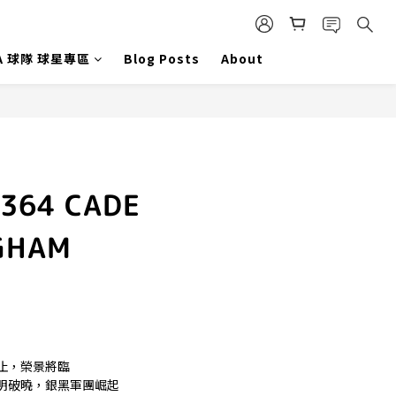
A 球隊 球星專區
Blog Posts
About
 364 CADE
GHAM
止，榮景將臨
明破曉，銀黑軍團崛起