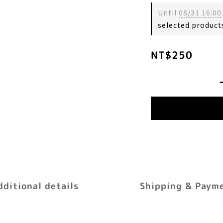
Until
08/31 16:00
selected product
NT$250
dditional details
Shipping & Paym