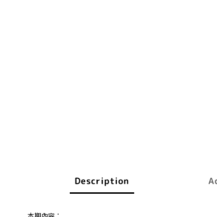
Description
A
本期內容：