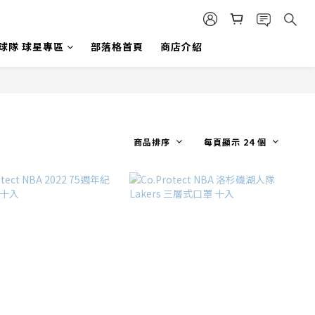
 球隊 球星專區
部落格首頁
商店介紹
商品排序
每頁顯示 24 個