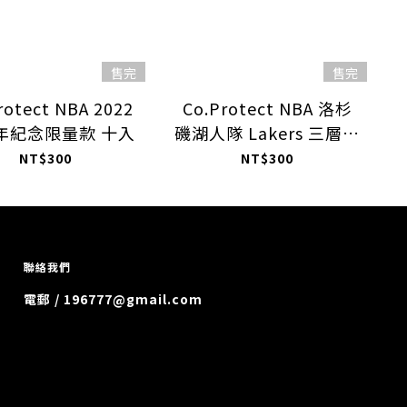
售完
售完
rotect NBA 2022
Co.Protect NBA 洛杉
週年紀念限量款 十入
磯湖人隊 Lakers 三層式
口罩 十入
NT$300
NT$300
聯絡我們
電郵 / 196777@gmail.com