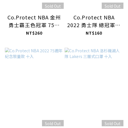
Sold Out
Sold Out
Co.Protect NBA 金州
Co.Protect NBA
勇士霸王色冠軍 75週
2022 勇士隊 總冠軍盒
年鑽石 雙限量組合
裝紀念版 3+3入
NT$260
NT$160
5+3入
Sold Out
Sold Out