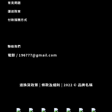
常見問題
運送政策
付款服務方式
聯絡我們
電郵 / 196777@gmail.com
退換貨政策
| 條款及細則 | 2022 © 品牌名稱