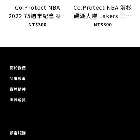
Co.Protect NBA
Co.Protect NBA 洛杉
2022 75週年紀念限量
磯湖人隊 Lakers 三層
款 十入
式口罩 十入
NT$300
NT$300
關於我們
品牌故事
品牌精神
團隊成員
顧客服務