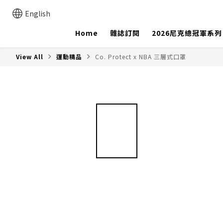
English
Home
雜誌訂閱
2026尼克總冠軍系列
View All
運動精品
Co. Protect x NBA 三層式口罩