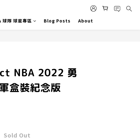
A 球隊 球星專區
Blog Posts
About
ect NBA 2022 勇
冠軍盒裝紀念版
Sold Out