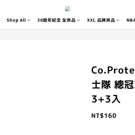
Shop All
30週年紀念 全商品
XXL 品牌商品
NB
Co.Prot
士隊 總
3+3入
NT$160